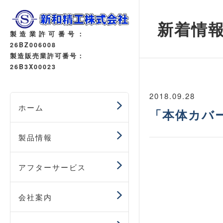
新着情
製造業許可番号
：
26BZ006008
製造販売業許可番号：
26B3X00023
2018.09.28
ホーム
「本体カバ
製品情報
アフターサービス
会社案内