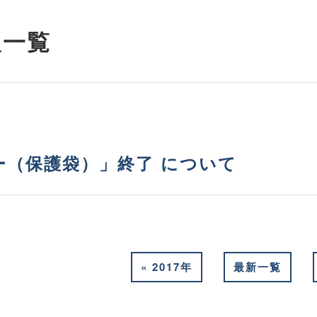
報
一覧
ー（保護袋）」終了 について
«
2017年
最新一覧