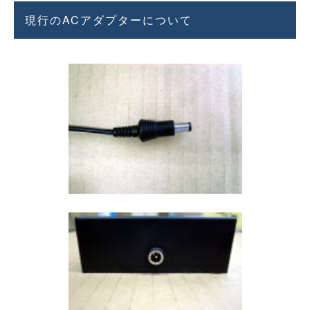
現行のACアダプターについて